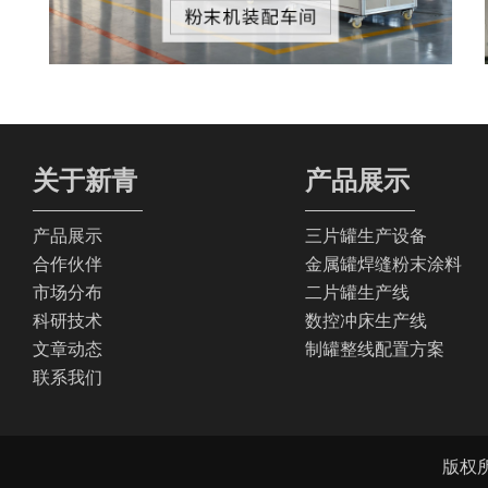
关于新青
产品展示
产品展示
三片罐生产设备
合作伙伴
金属罐焊缝粉末涂料
市场分布
二片罐生产线
科研技术
数控冲床生产线
文章动态
制罐整线配置方案
联系我们
版权