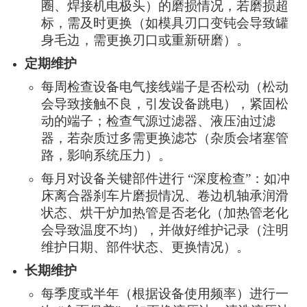
圈、焊接机电极头）的磨损情况，若磨损超
标，需及时更换（如模具刃口变钝会导致罐
身毛边，需更换刃口或重新研磨）。
定期维护
每周检查设备电气接线端子是否松动（松动
会导致接触不良，引发设备跳电），紧固松
动的端子；检查气源过滤器、液压油过滤
器，若杂质过多需更换滤芯（杂质会堵塞管
路，影响系统压力）。
每月对设备关键部件进行 “深度检查”：如冲
床离合器刹车片磨损情况、卷边机轴承润滑
状态、烘干炉加热管是否老化（加热管老化
会导致温度不均），并做好维护记录（注明
维护日期、部件状态、更换情况）。
长期维护
每季度或半年（根据设备使用频率）进行一