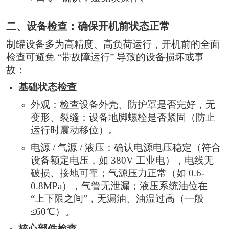
二、设备检查：确保开机前状态正常
制罐设备多为高精度、高负荷运行，开机前的全面
检查可避免 “带故障运行” 导致的设备损坏或事
故：
基础状态检查
外观：检查设备外壳、防护罩是否完好，无
变形、裂缝；设备地脚螺栓是否紧固（防止
运行时震动移位）。
电源 / 气源 / 液压：确认电源电压稳定（符合
设备额定电压，如 380V 工业电），电线无
破损、接地可靠；气源压力正常（如 0.6-
0.8MPa），气管无泄漏；液压系统油位在
“上下限之间”，无漏油、油温过高（一般
≤60℃）。
核心部件检查