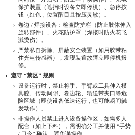
保护装置（遮挡时设备立即停机）、急停按
钮（红色，位置醒目且按压灵敏）。
卷边 / 焊接设备：检查防护栏（防止肢体伸入
旋转部件）、火花防护罩（焊接时防火花飞
溅烫伤）。
严禁私自拆除、屏蔽安全装置（如用胶带粘
住光电传感器），发现装置故障立即停机报
修。
遵守 “禁区” 规则
设备运行时，禁止将手、手臂或工具伸入模
具腔、传动间隙、卷边轮、输送带夹口等危
险区域（即使设备低速运行，也可能瞬间触
发动作）。
非操作人员禁止进入设备操作区，如需多人
配合（如上下料），需明确分工并使用 “手势
/ 口令” 确认，避免误操作。