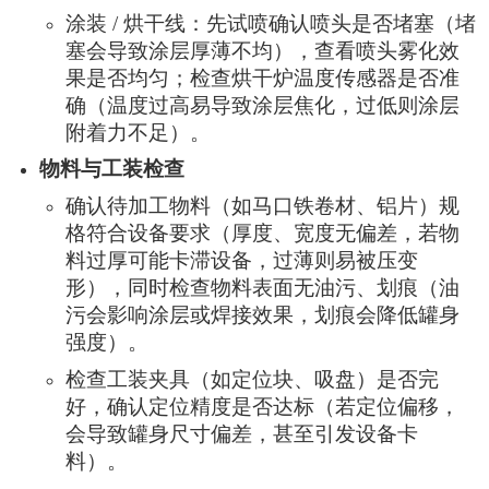
涂装 / 烘干线：先试喷确认喷头是否堵塞（堵
塞会导致涂层厚薄不均），查看喷头雾化效
果是否均匀；检查烘干炉温度传感器是否准
确（温度过高易导致涂层焦化，过低则涂层
附着力不足）。
物料与工装检查
确认待加工物料（如马口铁卷材、铝片）规
格符合设备要求（厚度、宽度无偏差，若物
料过厚可能卡滞设备，过薄则易被压变
形），同时检查物料表面无油污、划痕（油
污会影响涂层或焊接效果，划痕会降低罐身
强度）。
检查工装夹具（如定位块、吸盘）是否完
好，确认定位精度是否达标（若定位偏移，
会导致罐身尺寸偏差，甚至引发设备卡
料）。