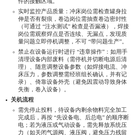
件的接触区域。
实时监控产品质量：冲床岗位需检查罐身拉
伸是否有裂痕，卷边岗位需抽查卷边密封性
（可通过 “注水测试” 检查是否漏液），焊接
岗位需观察焊点是否连续、无漏点，发现质
量问题立即停机调整，不可 “带问题生产”。
禁止在设备运行时进行 “违章操作”：如用手
清理设备内部废料（需停机并切断电源后清
理）、随意调整设备参数（如焊接电流、冲
床压力，参数调整需经班组长确认，并有记
录）、倚靠设备外壳（避免因震动导致身体
失衡，卷入设备）。
关机流程
需先停止投料，待设备内剩余物料完全加工
完成后，再按 “先设备电、后总电” 的顺序断
电；若为液压或气动设备，需先释放系统压
力（如关闭气源阀、液压阀，避免压力残留